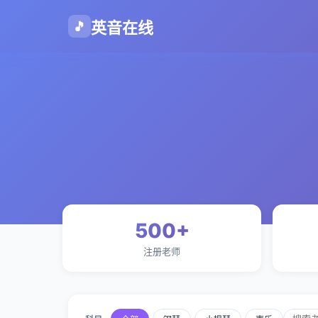
英音在线
🎵
500+
注册老师