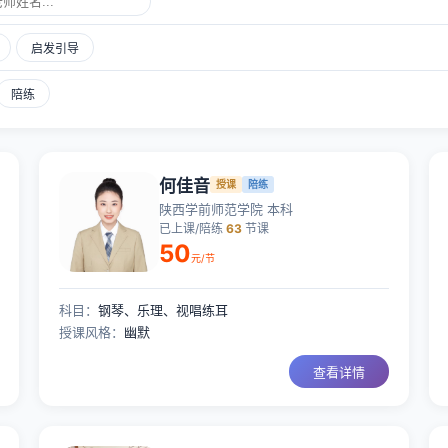
启发引导
陪练
何佳音
授课
陪练
陕西学前师范学院 本科
已上课/陪练
63
节课
50
元/节
科目：
钢琴、乐理、视唱练耳
授课风格：
幽默
查看详情