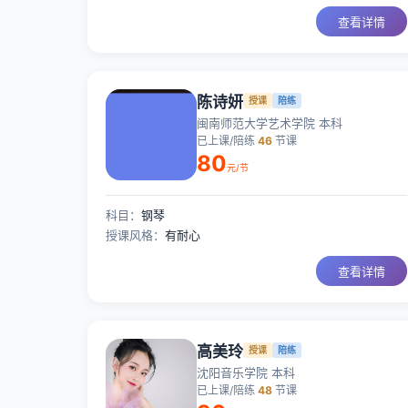
查看详情
陈诗妍
授课
陪练
闽南师范大学艺术学院 本科
已上课/陪练
46
节课
80
元/节
科目：
钢琴
授课风格：
有耐心
查看详情
高美玲
授课
陪练
沈阳音乐学院 本科
已上课/陪练
48
节课