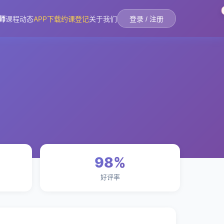
师
课程
动态
APP下载
约课登记
关于我们
登录 / 注册
98%
好评率