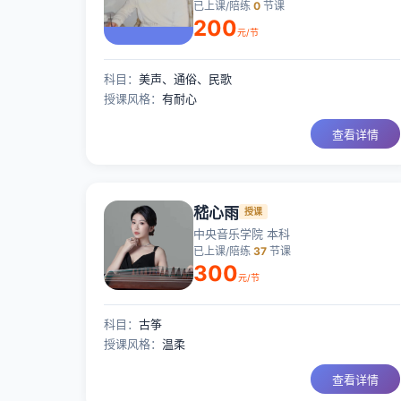
已上课/陪练
0
节课
200
元/节
科目：
美声、通俗、民歌
授课风格：
有耐心
查看详情
嵇心雨
授课
中央音乐学院 本科
已上课/陪练
37
节课
300
元/节
科目：
古筝
授课风格：
温柔
查看详情