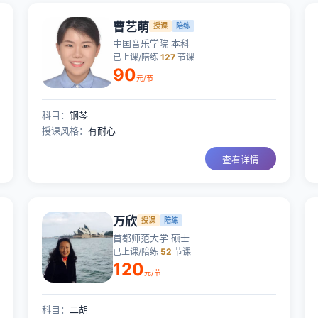
曹艺萌
授课
陪练
中国音乐学院 本科
已上课/陪练
127
节课
90
元/节
科目：
钢琴
授课风格：
有耐心
查看详情
万欣
授课
陪练
首都师范大学 硕士
已上课/陪练
52
节课
120
元/节
科目：
二胡