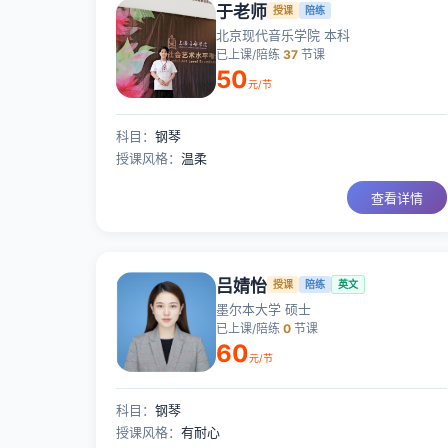
于老师
授课
陪练
北京现代音乐学院 本科
已上课/陪练
37
节课
50
元/节
科目：
钢琴
授课风格：
温柔
查看详情
吕婧怡
授课
陪练
英文
墨尔本大学 硕士
已上课/陪练
0
节课
60
元/节
科目：
钢琴
授课风格：
有耐心