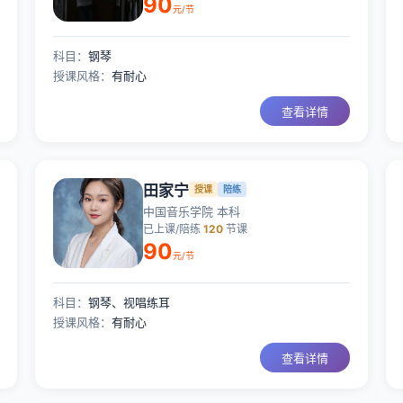
90
元/节
科目：
钢琴
授课风格：
有耐心
查看详情
田家宁
授课
陪练
中国音乐学院 本科
已上课/陪练
120
节课
90
元/节
科目：
钢琴、视唱练耳
授课风格：
有耐心
查看详情