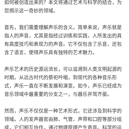
如何被创造出来的？本文将通过艺术与科学的结合，为
您揭示这一奇妙的领域。
首先，我们需要理解声乐的含义。简单来说，声乐就是
指人的声音，尤其是指经过训练和实践，人所发出的具
有高度技巧和表现力的声音。它不仅包含了乐音，还包
含了语言，使得声乐具有独特的艺术魅力。
声乐艺术的历史源远流长，可以追溯到人类文明起源的
时期。从远古时代的祭祀吟唱，到现代的各种音乐形
式，声乐一直在不断发展和演变。如今，声乐已经成为
音乐领域中最重要的分支之一，与器乐并驾齐驱。
然而，声乐不仅仅是一种艺术形式，它还涉及到科学的
领域。人的发声器官由肺、气管、声带和口腔等部分组
成，它们相互协作，通过物理原理产生声音。科学的运